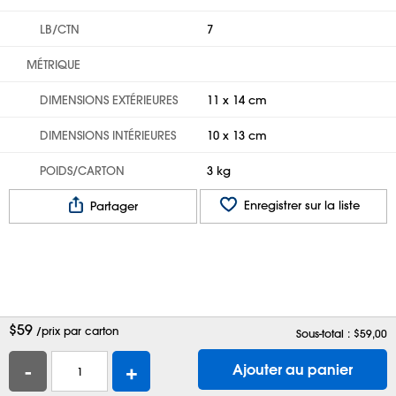
LB/CTN
7
MÉTRIQUE
DIMENSIONS EXTÉRIEURES
11 x 14 cm
DIMENSIONS INTÉRIEURES
10 x 13 cm
POIDS/CARTON
3 kg
Enregistrer sur la liste
Partager
$
59
/prix par carton
Sous-total : $
59,00
-
+
Ajouter au panier