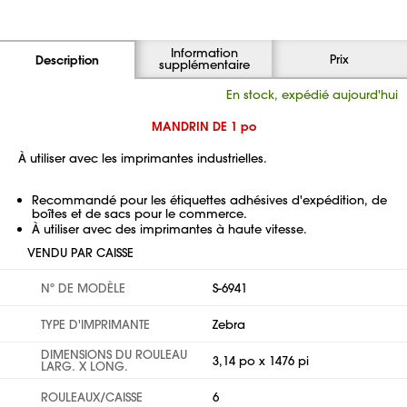
Information
Prix
Description
supplémentaire
En stock, expédié aujourd'hui
MANDRIN DE 1 po
À utiliser avec les imprimantes industrielles.
Recommandé pour les étiquettes adhésives d'expédition, de
boîtes et de sacs pour le commerce.
À utiliser avec des imprimantes à haute vitesse.
VENDU PAR CAISSE
Nº DE MODÈLE
S-6941
TYPE D'IMPRIMANTE
Zebra
DIMENSIONS DU ROULEAU
3,14 po x 1476 pi
LARG. X LONG.
ROULEAUX/CAISSE
6