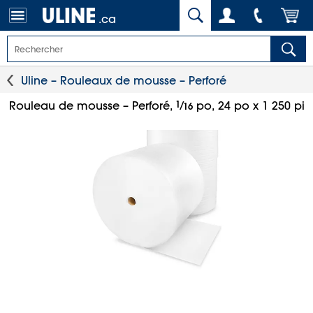
.ca
Uline – Rouleaux de mousse – Perforé
1
⁄
Rouleau de mousse – Perforé,
po, 24 po x 1 250 pi
16