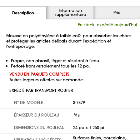
Information
Prix
Description
supplémentaire
En stock, expédié aujourd'hui
Mousse en polyéthylène à faible coût pour absorber les chocs
et protéger les articles délicats durant l'expédition et
l'entreposage.
Propre, non abrasif, léger et résistant à l'eau.
Perforé transversalement tous les 12 po.
VENDU EN PAQUETS COMPLETS
Autres largeurs offertes sur demande.
EXPÉDIÉ PAR TRANSPORT ROUTIER
Nº DE MODÈLE
S-787P
1
⁄
ÉPAISSEUR DU ROULEAU
16
DIMENSIONS DU ROULEAU
24 po x 1 250 pi
Surfaces finies, porcelaine,
UTILISATIONS SUGGÉRÉES