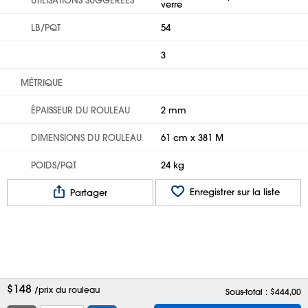
verre
LB/PQT
54
3
MÉTRIQUE
ÉPAISSEUR DU ROULEAU
2 mm
DIMENSIONS DU ROULEAU
61 cm x 381 M
POIDS/PQT
24 kg
Enregistrer sur la liste
Partager
$
148
/prix du rouleau
Sous-total : $
444,00