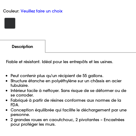
Couleur:
Veuillez faire un choix
Information
Prix
Description
supplémentaire
Fiable et résistant. Idéal pour les entrepôts et les usines.
Peut contenir plus qu'un récipient de 55 gallons.
Structure étanche en polyéthylène sur un châssis en acier
tubulaire.
Intérieur facile à nettoyer. Sans risque de se déformer ou de
se corroder.
Fabriqué à partir de résines conformes aux normes de la
FDA.
Conception équilibrée qui facilite le déchargement par une
personne.
2 grandes roues en caoutchouc, 2 pivotantes – Encastrées
pour protéger les murs.