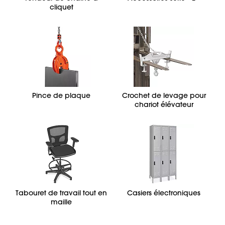
cliquet
Pince de plaque
Crochet de levage pour
chariot élévateur
Tabouret de travail tout en
Casiers électroniques
maille