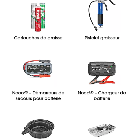
Cartouches de graisse
Pistolet graisseur
Nocoᴹᴰ – Démarreurs de
Nocoᴹᴰ – Chargeur de
secours pour batterie
batterie