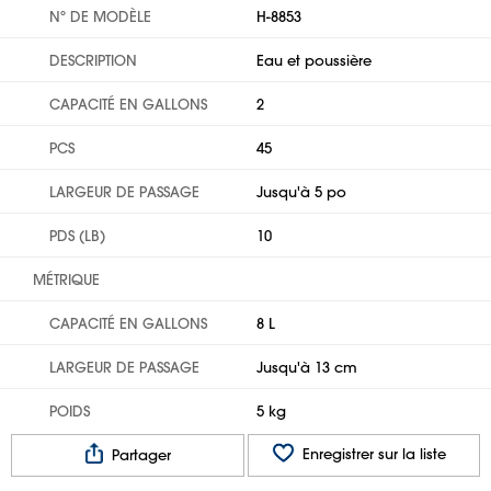
Nº DE MODÈLE
H-8853
DESCRIPTION
Eau et poussière
CAPACITÉ EN GALLONS
2
PCS
45
LARGEUR DE PASSAGE
Jusqu'à 5 po
PDS (LB)
10
MÉTRIQUE
CAPACITÉ EN GALLONS
8 L
LARGEUR DE PASSAGE
Jusqu'à 13 cm
POIDS
5 kg
Enregistrer sur la liste
Partager