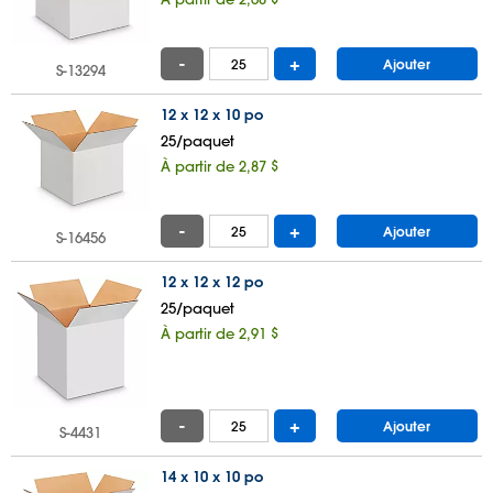
-
+
Ajouter
S-13294
12 x 12 x 10 po
25/paquet
À partir de 2,87 $
-
+
Ajouter
S-16456
12 x 12 x 12 po
25/paquet
À partir de 2,91 $
-
+
Ajouter
S-4431
14 x 10 x 10 po