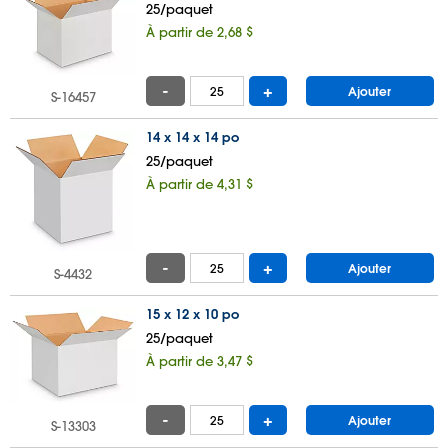
25/paquet
À partir de 2,68 $
-
+
Ajouter
S-16457
14 x 14 x 14 po
25/paquet
À partir de 4,31 $
-
+
Ajouter
S-4432
15 x 12 x 10 po
25/paquet
À partir de 3,47 $
-
+
Ajouter
S-13303