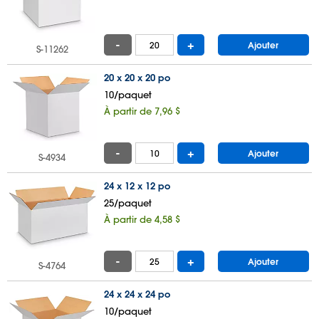
-
+
Ajouter
S-11262
20 x 20 x 20 po
10/paquet
À partir de 7,96 $
-
+
Ajouter
S-4934
24 x 12 x 12 po
25/paquet
À partir de 4,58 $
-
+
Ajouter
S-4764
24 x 24 x 24 po
10/paquet