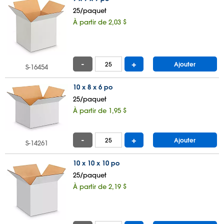
25/paquet
À partir de 2,03 $
-
+
Ajouter
S-16454
10 x 8 x 6 po
25/paquet
À partir de 1,95 $
-
+
Ajouter
S-14261
10 x 10 x 10 po
25/paquet
À partir de 2,19 $