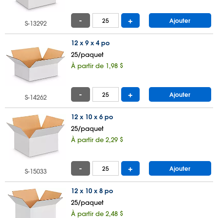
-
+
Ajouter
S-13292
12 x 9 x 4 po
25/paquet
À partir de 1,98 $
-
+
Ajouter
S-14262
12 x 10 x 6 po
25/paquet
À partir de 2,29 $
-
+
Ajouter
S-15033
12 x 10 x 8 po
25/paquet
À partir de 2,48 $