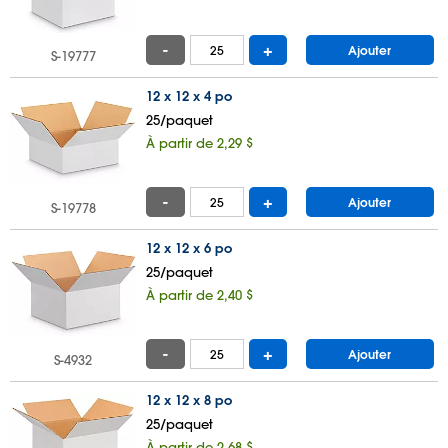
-
+
Ajouter
S-19777
12 x 12 x 4 po
25/paquet
À partir de 2,29 $
-
+
Ajouter
S-19778
12 x 12 x 6 po
25/paquet
À partir de 2,40 $
-
+
Ajouter
S-4932
12 x 12 x 8 po
25/paquet
À partir de 2,68 $