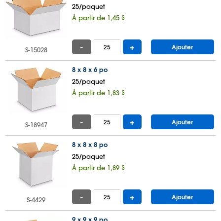
25/paquet
À partir de 1,45 $
-
+
Ajouter
S-15028
8 x 8 x 6 po
25/paquet
À partir de 1,83 $
-
+
Ajouter
S-18947
8 x 8 x 8 po
25/paquet
À partir de 1,89 $
-
+
Ajouter
S-4429
9 x 9 x 9 po