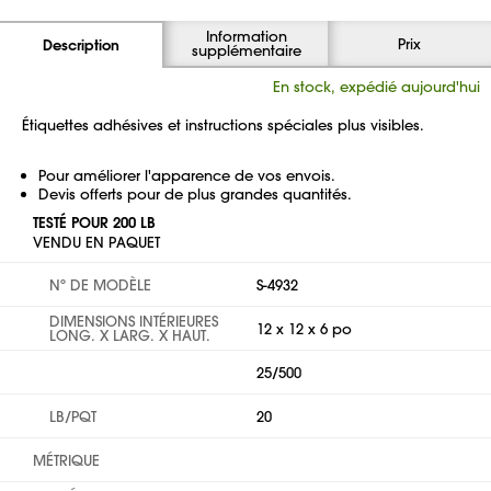
Information
Prix
Description
supplémentaire
En stock, expédié aujourd'hui
Étiquettes adhésives et instructions spéciales plus visibles.
Pour améliorer l'apparence de vos envois.
Devis offerts pour de plus grandes quantités.
TESTÉ POUR 200 LB
VENDU EN PAQUET
Nº DE MODÈLE
S-4932
DIMENSIONS INTÉRIEURES
12 x 12 x 6 po
LONG. X LARG. X HAUT.
25/500
LB/PQT
20
MÉTRIQUE