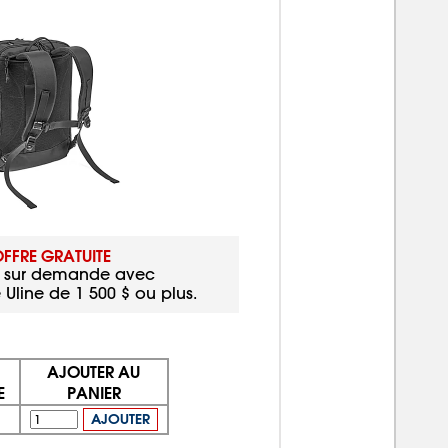
FFRE GRATUITE
t sur demande avec
ine de 1 500 $ ou plus.
AJOUTER AU
E
PANIER
AJOUTER