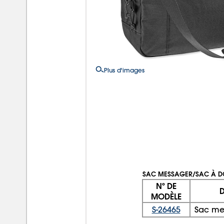
Plus d'images
SAC MESSAGER/SAC À D
Nº DE
D
MODÈLE
S-26465
Sac me