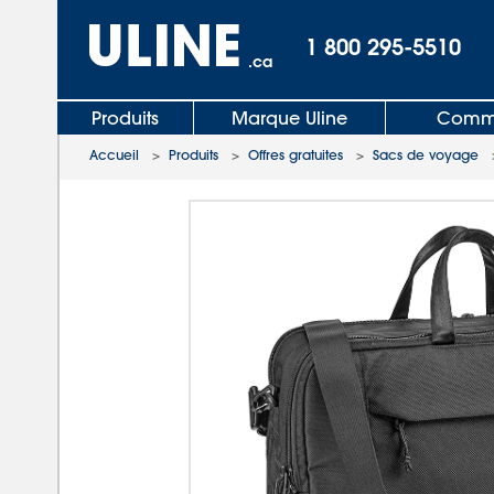
1 800 295-5510
.ca
Produits
Marque Uline
Comma
Accueil
>
Produits
>
Offres gratuites
>
Sacs de voyage