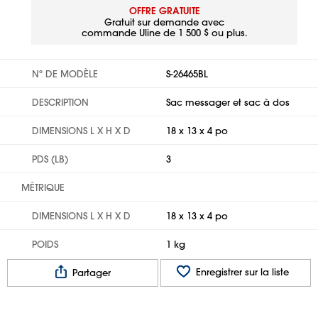
OFFRE GRATUITE
Gratuit sur demande avec
commande Uline de 1 500 $ ou plus.
Nº DE MODÈLE
S-26465BL
DESCRIPTION
Sac messager et sac à dos
DIMENSIONS L X H X D
18 x 13 x 4 po
PDS (LB)
3
MÉTRIQUE
DIMENSIONS L X H X D
18 x 13 x 4 po
POIDS
1 kg
Enregistrer sur la liste
Partager