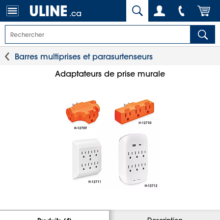
.ca
Barres multiprises et parasurtenseurs
Adaptateurs de prise murale
Description