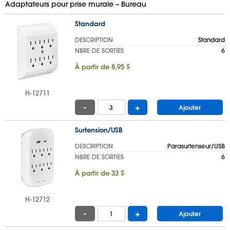
Adaptateurs pour prise murale – Bureau
Standard
DESCRIPTION
Standard
NBRE DE SORTIES
6
À partir de 8,95 $
H-12711
-
+
Ajouter
Surtension/USB
DESCRIPTION
Parasurtenseur/USB
NBRE DE SORTIES
6
À partir de 33 $
H-12712
-
+
Ajouter