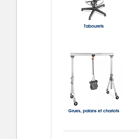
Tabourets
Grues, palans et chariots