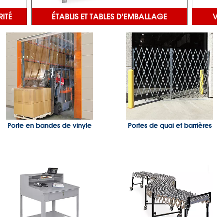
RITÉ
ÉTABLIS ET TABLES D'EMBALLAGE
V
Porte en bandes de vinyle
Portes de quai et barrières