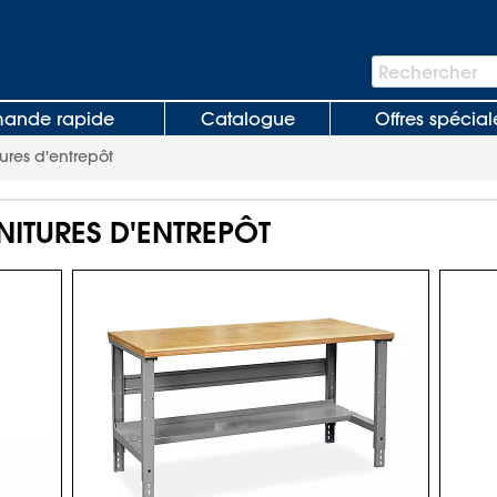
Barre
Rechercher
de
recherche
nde rapide
Catalogue
Offres spécial
ures d'entrepôt
NITURES D'ENTREPÔT