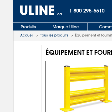
1 800 295-5510
.ca
Produits
Marque Uline
Comma
Accueil
>
Tous les produits
>
Équipement et fournit
ÉQUIPEMENT ET FOUR