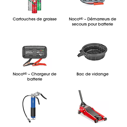
Cartouches de graisse
Nocoᴹᴰ – Démarreurs de
secours pour batterie
Nocoᴹᴰ – Chargeur de
Bac de vidange
batterie