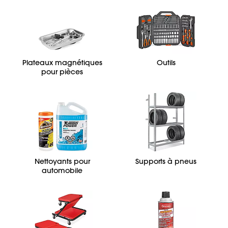
Plateaux magnétiques
Outils
pour pièces
Nettoyants pour
Supports à pneus
automobile