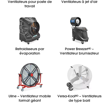
Ventilateurs pour poste de
Ventilateurs à jet d'air
travail
Refroidisseurs par
Power Breezerᴹᴰ –
évaporation
Ventilateur brumisateur
Uline – Ventilateur mobile
Versa-Koolᴹᴰ – Ventilateurs
format géant
de type baril