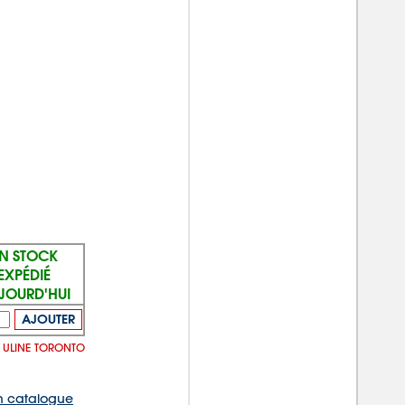
N STOCK
EXPÉDIÉ
JOURD'HUI
AJOUTER
E ULINE TORONTO
 catalogue