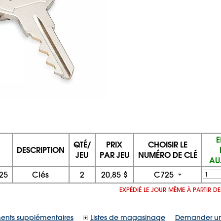
E
QTÉ/
PRIX
CHOISIR LE
DESCRIPTION
JEU
PAR JEU
NUMÉRO DE CLÉ
AU
25
Clés
2
20,85 $
C725
EXPÉDIÉ LE JOUR MÊME À PARTIR D
ents supplémentaires
Listes de magasinage
Demander un