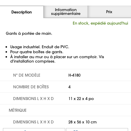
Information
Prix
Description
supplémentaire
En stock, expédié aujourd'hui
Gants à portée de main.
Usage industriel. Enduit de PVC.
Pour quatre boîtes de gants.
À installer au mur ou à placer sur un comptoir. Vis
d'installation comprises.
Nº DE MODÈLE
H-4180
NOMBRE DE BOÎTES
4
DIMENSIONS L X H X D
11 x 22 x 4 po
MÉTRIQUE
DIMENSIONS L X H X D
28 x 56 x 10 cm