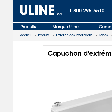
1 800 295-5510
.ca
Produits
Marque Uline
Comma
Accueil
>
Produits
>
Entretien des installations
>
Bancs
Capuchon d'extrémit