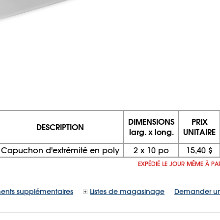
DIMENSIONS
PRIX
DESCRIPTION
larg. x long.
UNITAIRE
Capuchon d'extrémité en poly
2
x
10 po
15,40 $
EXPÉDIÉ LE JOUR MÊME À PA
ents supplémentaires
Listes de magasinage
Demander un