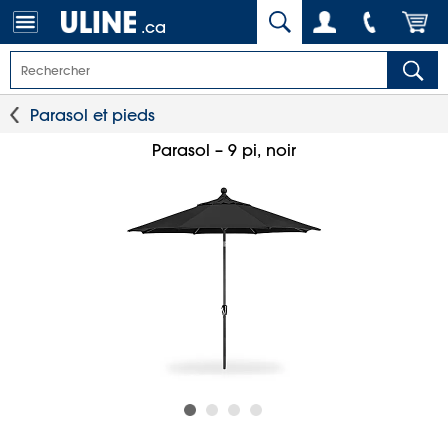
.ca
Parasol et pieds
Parasol – 9 pi, noir