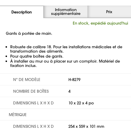
Information
Prix
Description
supplémentaire
En stock, expédié aujourd'hui
Gants à portée de main.
Robuste de calibre 18. Pour les installations médicales et de
transformation des aliments.
Pour quatre boîtes de gants.
À installer au mur ou à placer sur un comptoir. Matériel de
fixation inclus.
Nº DE MODÈLE
H-8279
NOMBRE DE BOÎTES
4
DIMENSIONS L X H X D
10 x 22 x 4 po
MÉTRIQUE
DIMENSIONS L X H X D
254 x 559 x 101 mm