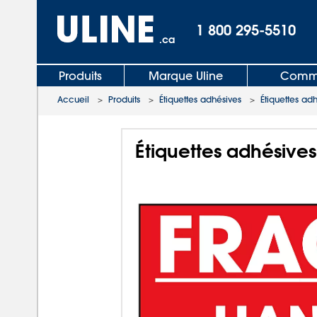
1 800 295-5510
.ca
Produits
Marque Uline
Comma
Accueil
>
Produits
>
Étiquettes adhésives
>
Étiquettes ad
Étiquettes adhésives