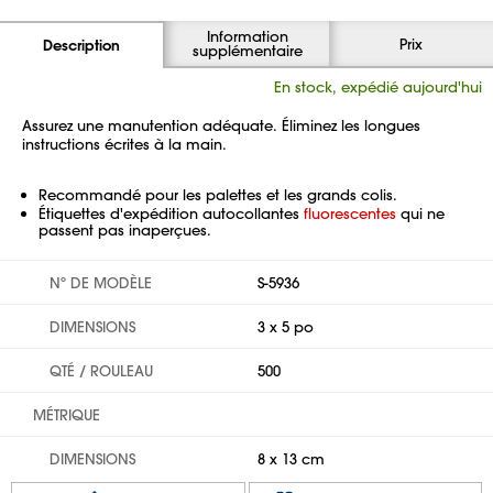
Information
Prix
Description
supplémentaire
En stock, expédié aujourd'hui
Assurez une manutention adéquate. Éliminez les longues
instructions écrites à la main.
Recommandé pour les palettes et les grands colis.
Étiquettes d'expédition autocollantes
fluorescentes
qui ne
passent pas inaperçues.
Nº DE MODÈLE
S-5936
DIMENSIONS
3 x 5 po
QTÉ / ROULEAU
500
MÉTRIQUE
DIMENSIONS
8 x 13 cm