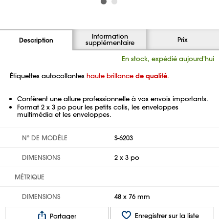
Information
Prix
Description
supplémentaire
En stock, expédié aujourd'hui
Étiquettes autocollantes
haute brillance
de qualité
.
Confèrent une allure professionnelle à vos envois importants.
Format 2 x 3 po pour les petits colis, les enveloppes
multimédia et les enveloppes.
Nº DE MODÈLE
S-6203
DIMENSIONS
2 x 3 po
MÉTRIQUE
DIMENSIONS
48 x 76 mm
Enregistrer sur la liste
Partager