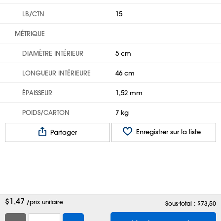
LB/CTN
15
MÉTRIQUE
DIAMÈTRE INTÉRIEUR
5 cm
LONGUEUR INTÉRIEURE
46 cm
ÉPAISSEUR
1,52 mm
POIDS/CARTON
7 kg
Enregistrer sur la liste
Partager
$
1,47
/prix unitaire
Sous-total : $
73,50