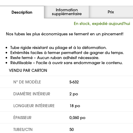
Information
Prix
Description
supplémentaire
En stock, expédié aujourd'hui
Nos tubes les plus économiques se ferment en un pincement!
Tube rigide résistant au pliage et à la déformation.
Extrémités faciles à fermer permettant de gagner du temps.
Reste fermé – Aucun ruban adhésif nécessaire.
Réutilisable – Facile à ouvrir sans endommager le contenu.
VENDU PAR CARTON
Nº DE MODÈLE
S-632
DIAMÈTRE INTÉRIEUR
2 po
LONGUEUR INTÉRIEURE
18 po
ÉPAISSEUR
0,060 po
TUBES/CTN
50