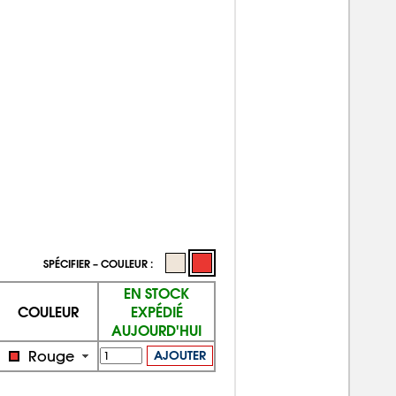
SPÉCIFIER – COULEUR :
EN STOCK
COULEUR
EXPÉDIÉ
AUJOURD'HUI
Rouge
AJOUTER