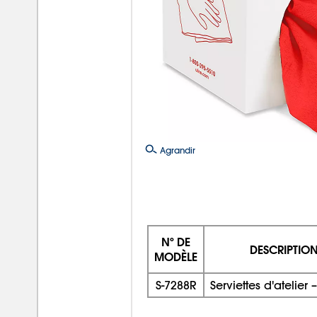
Agrandir
Nº DE
DESCRIPTIO
MODÈLE
S-7288R
Serviettes d'atelier