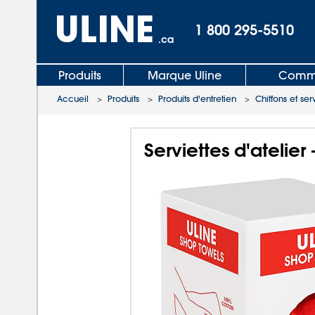
1 800 295-5510
.ca
Produits
Marque Uline
Comma
Accueil
>
Produits
>
Produits d'entretien
>
Chiffons et ser
Serviettes d'atelier