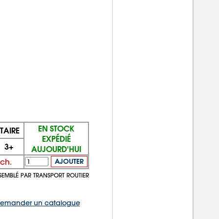
EN STOCK
ITAIRE
EXPÉDIÉ
3+
AUJOURD'HUI
 ch.
AJOUTER
SEMBLÉ PAR TRANSPORT ROUTIER
emander un catalogue