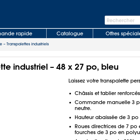
Barre
Rechercher
de
recherche
nde rapide
Catalogue
Offres spécial
e – Transpalettes industriels
tte industriel – 48 x 27 po, bleu
Laissez votre transpalette p
Châssis et tablier renforcés
Commande manuelle 3 posi
neutre.
Hauteur abaissée de 3 po 
Roues directrices de 7 po
fourches de 3 po en polyu