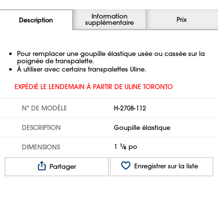
Information
Prix
Description
supplémentaire
Pour remplacer une goupille élastique usée ou cassée sur la
poignée de transpalette.
À utiliser avec certains transpalettes Uline.
EXPÉDIÉ LE LENDEMAIN À PARTIR DE ULINE TORONTO
Nº DE MODÈLE
H-2708-112
DESCRIPTION
Goupille élastique
1
1
⁄
po
DIMENSIONS
8
Enregistrer sur la liste
Partager