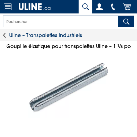
.ca
Uline – Transpalettes industriels
1
⁄
Goupille élastique pour transpalettes Uline – 1
po
8