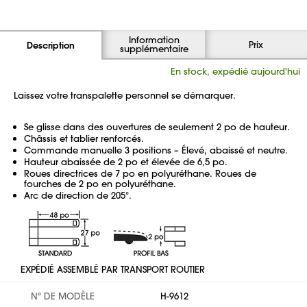
Information
Prix
Description
supplémentaire
En stock, expédié aujourd'hui
Laissez votre transpalette personnel se démarquer.
Se glisse dans des ouvertures de seulement 2 po de hauteur.
Châssis et tablier renforcés.
Commande manuelle 3 positions – Élevé, abaissé et neutre.
Hauteur abaissée de 2 po et élevée de 6,5 po.
Roues directrices de 7 po en polyuréthane. Roues de
fourches de 2 po en polyuréthane.
Arc de direction de 205°.
EXPÉDIÉ ASSEMBLÉ PAR TRANSPORT ROUTIER
Nº DE MODÈLE
H-9612