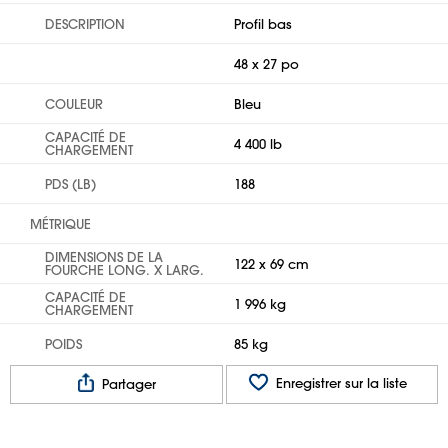
DESCRIPTION
Profil bas
48 x 27 po
COULEUR
Bleu
CAPACITÉ DE
4 400 lb
CHARGEMENT
PDS (LB)
188
MÉTRIQUE
DIMENSIONS DE LA
122 x 69 cm
FOURCHE LONG. X LARG.
CAPACITÉ DE
1 996 kg
CHARGEMENT
POIDS
85 kg
Enregistrer sur la liste
Partager