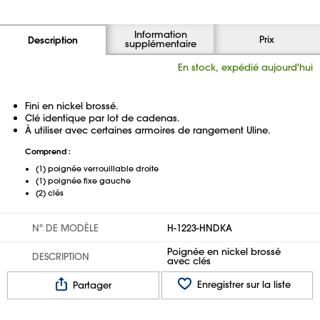
Information
Prix
Description
supplémentaire
En stock, expédié aujourd'hui
Fini en nickel brossé.
Clé identique par lot de cadenas.
À utiliser avec certaines armoires de rangement Uline.
Comprend :
(1) poignée verrouillable droite
(1) poignée fixe gauche
(2) clés
Nº DE MODÈLE
H-1223-HNDKA
Poignée en nickel brossé
DESCRIPTION
avec clés
Enregistrer sur la liste
Partager