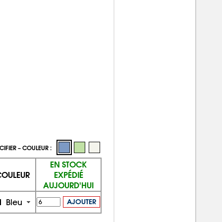
CIFIER – COULEUR :
EN STOCK
COULEUR
EXPÉDIÉ
AUJOURD'HUI
Bleu
AJOUTER