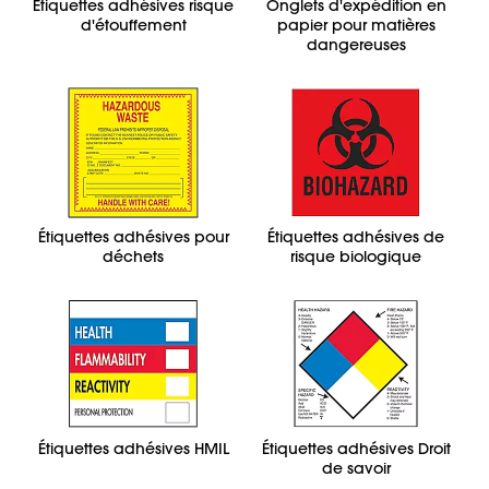
Étiquettes adhésives risque
Onglets d'expédition en
d'étouffement
papier pour matières
dangereuses
Étiquettes adhésives pour
Étiquettes adhésives de
déchets
risque biologique
Étiquettes adhésives HMIL
Étiquettes adhésives Droit
de savoir