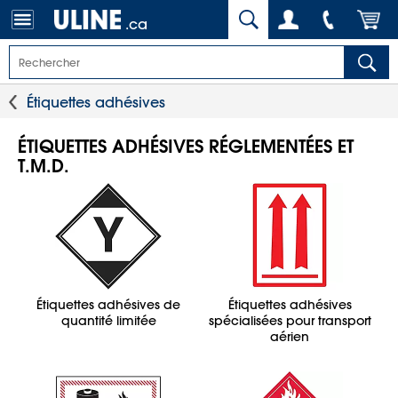
.ca
Étiquettes adhésives
ÉTIQUETTES ADHÉSIVES RÉGLEMENTÉES ET
T.M.D.
Étiquettes adhésives de
Étiquettes adhésives
quantité limitée
spécialisées pour transport
aérien