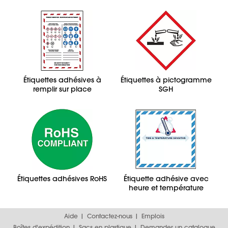
Étiquettes adhésives à
Étiquettes à pictogramme
remplir sur place
SGH
Étiquettes adhésives RoHS
Étiquette adhésive avec
heure et température
Aide
Contactez-nous
Emplois
Boîtes d'expédition
Sacs en plastique
Demander un catalogue