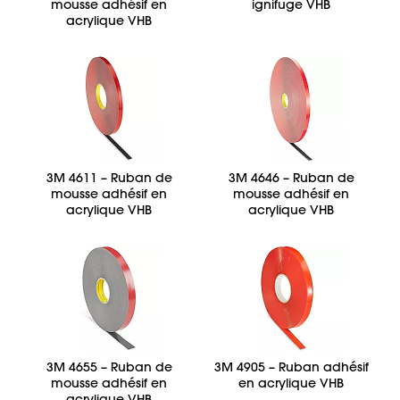
mousse adhésif en
ignifuge VHB
acrylique VHB
3M 4611 – Ruban de
3M 4646 – Ruban de
mousse adhésif en
mousse adhésif en
acrylique VHB
acrylique VHB
3M 4655 – Ruban de
3M 4905 – Ruban adhésif
mousse adhésif en
en acrylique VHB
acrylique VHB